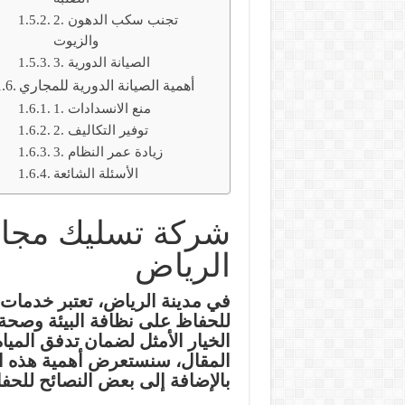
2. تجنب سكب الدهون
والزيوت
3. الصيانة الدورية
أهمية الصيانة الدورية للمجاري
1. منع الانسدادات
2. توفير التكاليف
3. زيادة عمر النظام
الأسئلة الشائعة
شركة تسليك مجا
الرياض
في مدينة الرياض، تعتبر خدمات 
للحفاظ على نظافة البيئة وصح
الخيار الأمثل لضمان تدفق الم
المقال، سنستعرض أهمية هذه الخ
بالإضافة إلى بعض النصائح لل