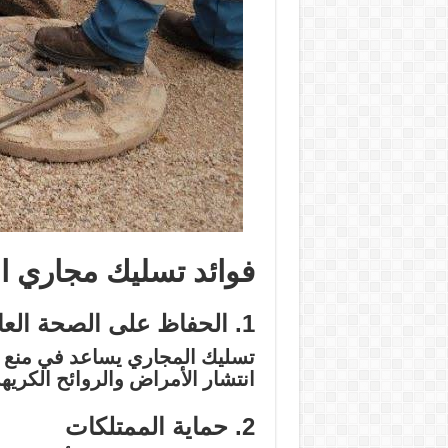
فوائد تسليك مجاري 
1. الحفاظ على الصحة العامة
تسليك المجاري يساعد في منع تر
انتشار الأمراض والروائح الكريهة
2. حماية الممتلكات