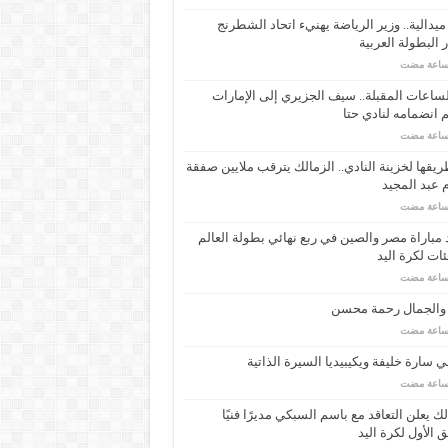
ـ 34 ميدالية.. وزير الرياضة يهنيء اتحاد الشطرنج
 البطولة العربية
ساعات المقبلة.. سيف الجزيري إلى الإمارات
انضمامه لنادي حتا
يقها لخزينة النادي.. الزمالك يترقب ملايين صفقة
عبد المجيد
مباراة مصر والصين في ربع نهائي بطولة العالم
ئات لكرة اليد
 والجمال رحمة محسن
 سارة خليفة ويكيبيديا السيرة الذاتية
لك يعلن التعاقد مع باسم السبكي مديرًا فنيًا
ق الأول لكرة اليد