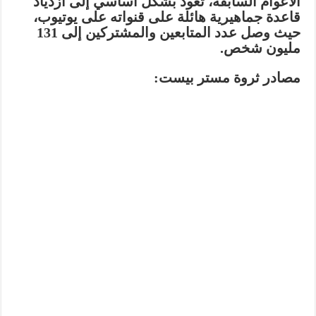
الأعوام السابقة، تعود بشكل أساسي إلى ازدياد
قاعدة جماهيرية هائلة على قنواته على يوتيوب،
حيث وصل عدد المتابعين والمشتركين إلى
131
مليون
شخص.
مصادر ثروة مستر بيست: