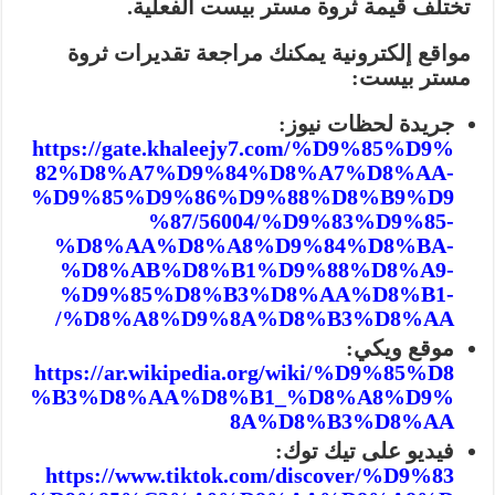
تختلف قيمة ثروة مستر بيست الفعلية.
مواقع إلكترونية يمكنك مراجعة تقديرات ثروة
مستر بيست:
جريدة لحظات نيوز:
https://gate.khaleejy7.com/%D9%85%D9%
82%D8%A7%D9%84%D8%A7%D8%AA-
%D9%85%D9%86%D9%88%D8%B9%D9
%87/56004/%D9%83%D9%85-
%D8%AA%D8%A8%D9%84%D8%BA-
%D8%AB%D8%B1%D9%88%D8%A9-
%D9%85%D8%B3%D8%AA%D8%B1-
%D8%A8%D9%8A%D8%B3%D8%AA/
موقع ويكي:
https://ar.wikipedia.org/wiki/%D9%85%D8
%B3%D8%AA%D8%B1_%D8%A8%D9%
8A%D8%B3%D8%AA
فيديو على تيك توك:
https://www.tiktok.com/discover/%D9%83