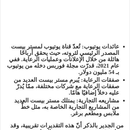
عائدات يوتيوب:
تُعدّ قناة يوتيوب لمستر بيست
المصدر الرئيسي لثروته، حيث يحقق أرباحًا
هائلة من خلال الإعلانات وعمليات الرعاية. ففي
عام 2021، قدرّت مجلة فوربس دخله من يوتيوب
بـ
54 مليون دولار
.
صفقات الرعاية:
يُبرم مستر بيست العديد من
صفقات الرعاية مع شركات مختلفة، ممّا يُدرّ
عليه دخلاً إضافيًا هامًا.
مشاريعه التجارية:
يمتلك مستر بيست العديد
من المشاريع التجارية الخاصة به، مثل خطّ
ملابس ومطعم برغر.
من الجدير بالذكر أنّ هذه التقديرات تقريبية، وقد