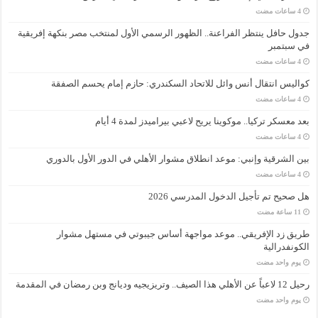
جدول حافل ينتظر الفراعنة.. الظهور الرسمي الأول لمنتخب مصر بنكهة إفريقية
في سبتمبر
كواليس انتقال أنس وائل للاتحاد السكندري: حازم إمام يحسم الصفقة
بعد معسكر تركيا.. موكوينا يريح لاعبي بيراميدز لمدة 4 أيام
بين الشرقية وإنبي: موعد انطلاق مشوار الأهلي في الدور الأول بالدوري
هل صحيح تم تأجيل الدخول المدرسي 2026
طريق زد الإفريقي.. موعد مواجهة أساس جيبوتي في مستهل مشوار
الكونفدرالية
‏يوم واحد مضت
رحيل 12 لاعباً عن الأهلي هذا الصيف.. وتريزيجيه وديانج وبن رمضان في المقدمة
‏يوم واحد مضت