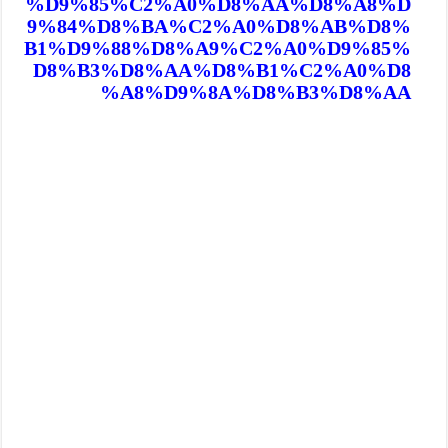
%D9%85%C2%A0%D8%AA%D8%A8%D
9%84%D8%BA%C2%A0%D8%AB%D8%
B1%D9%88%D8%A9%C2%A0%D9%85%
D8%B3%D8%AA%D8%B1%C2%A0%D8
%A8%D9%8A%D8%B3%D8%AA