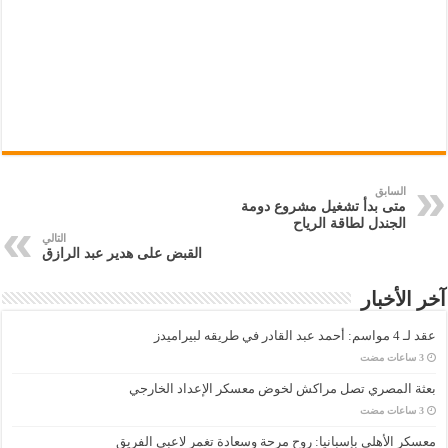
السابق
متى بدأ تشغيل مشروع دومة
الجندل لطاقة الرياح
التالي
القبض على هدير عبد الرازق
آخر الأخبار
عقد لـ 4 مواسم: أحمد عبد القادر في طريقه لبيراميدز
بعثة المصري تصل مراكش لخوض معسكر الإعداد الخارجي
معسكر الأهلي بإسبانيا: روح مرحة وسعادة تغمر لاعبي الفريق