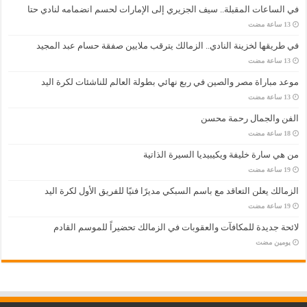
في الساعات المقبلة.. سيف الجزيري إلى الإمارات لحسم انضمامه لنادي حتا
في طريقها لخزينة النادي.. الزمالك يترقب ملايين صفقة حسام عبد المجيد
موعد مباراة مصر والصين في ربع نهائي بطولة العالم للناشئات لكرة اليد
الفن والجمال رحمة محسن
من هي سارة خليفة ويكيبيديا السيرة الذاتية
الزمالك يعلن التعاقد مع باسم السبكي مديرًا فنيًا للفريق الأول لكرة اليد
لائحة جديدة للمكافآت والعقوبات في الزمالك تحضيراً للموسم القادم
‏يومين مضت