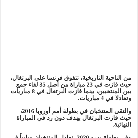
من الناحية التاريخية، تتفوق فرنسا على البرتغال،
حيث فازت في 23 مباراة من أصل 35 لقاء جمع
بين المنتخبين، بينما فازت البرتغال في 8 مباريات
وتعادلا في 4 مباريات.
والتقى المنتخبان في بطولة أمم أوروبا 2016،
حيث فازت البرتغال بهدف دون رد في المباراة
النهائية.
وفي بطولة يورو 2020، تعادل المنتخبان سلبياً في