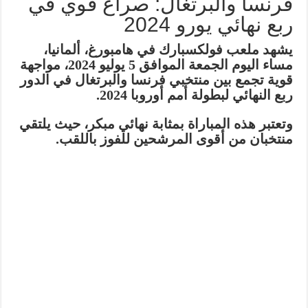
فرنسا والبرتغال: صراع قوي في
ربع نهائي يورو 2024
يشهد ملعب فولكسبارك في هامبورغ، ألمانيا،
مساء اليوم الجمعة الموافق 5 يوليو 2024، مواجهة
قوية تجمع بين منتخبي فرنسا والبرتغال في الدور
ربع النهائي لبطولة أمم أوروبا 2024.
وتعتبر هذه المباراة بمثابة نهائي مبكر، حيث يلتقي
منتخبان من أقوى المرشحين للفوز باللقب.