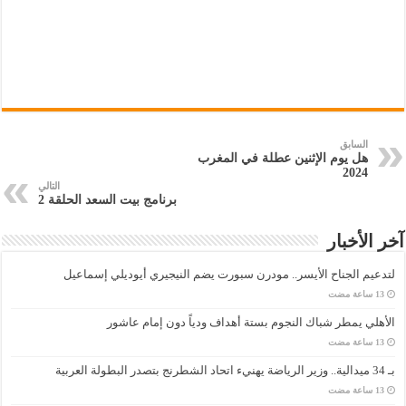
السابق
هل يوم الإثنين عطلة في المغرب
2024
التالي
برنامج بيت السعد الحلقة 2
آخر الأخبار
لتدعيم الجناح الأيسر.. مودرن سبورت يضم النيجيري أيوديلي إسماعيل
الأهلي يمطر شباك النجوم بستة أهداف ودياً دون إمام عاشور
بـ 34 ميدالية.. وزير الرياضة يهنيء اتحاد الشطرنج بتصدر البطولة العربية