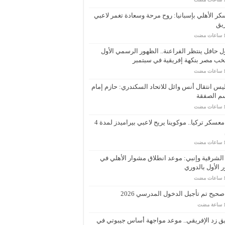
ر الأهلي بإسبانيا: روح مرحة وسعادة تغمر لاعبي
يق
 حافل ينتظر الفراعنة.. الظهور الرسمي الأول
خب مصر بنكهة إفريقية في سبتمبر
يس انتقال أنس وائل للاتحاد السكندري: حازم إمام
م الصفقة
بعد معسكر تركيا.. موكوينا يريح لاعبي بيراميدز لمدة 4
الشرقية وإنبي: موعد انطلاق مشوار الأهلي في
ر الأول بالدوري
حيح تم تأجيل الدخول المدرسي 2026
 زد الإفريقي.. موعد مواجهة أساس جيبوتي في