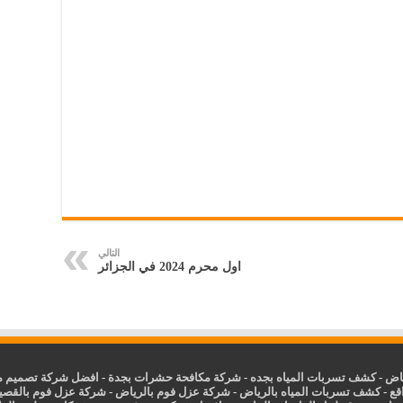
التالي
اول محرم 2024 في الجزائر
ياض
-
كشف تسربات المياه بجده
-
شركة مكافحة حشرات بجدة
-
افضل شركة تصميم مو
قع
-
كشف تسربات المياه بالرياض
-
شركة عزل فوم بالرياض
-
شركة عزل فوم بالقصي