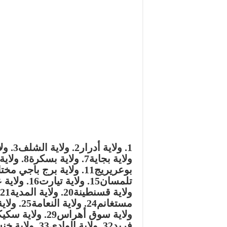
1. ولاية أدرار
2. ولاية الشلف
3. ولاية الأغواط
ولاية بجاية
7. ولاية بسكرة
8. ولاية بشار
بوعريريج
11. ولاية برج باجي مختار
تلمسان
15. ولاية تيارت
16. ولاية عين الدفلى
ولاية قسنطينة
20. ولاية المدية
21. ولاية ميلة
مستغانم
24. ولاية النعامة
25. ولاية وهران
ولاية سوق أهراس
29. ولاية سكيكدة
فريد
32. ولاية الوادي
33. ولاية خنشلة