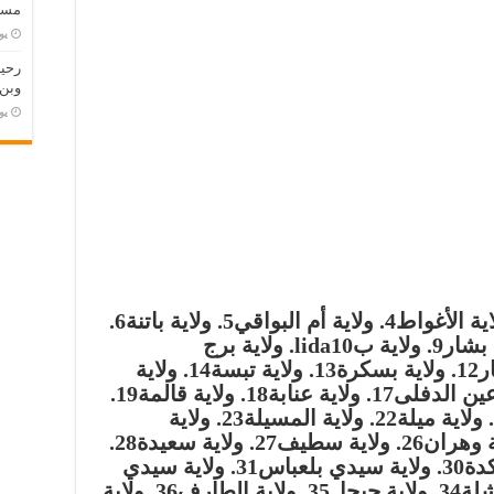
مسته
‏ي
وبن
‏ي
4. ولاية أم البواقي
5. ولاية باتنة
6.
9. ولاية بlida
10. ولاية برج
12. ولاية بسكرة
13. ولاية تبسة
14. ولاية
17. ولاية عنابة
18. ولاية قالمة
19.
22. ولاية المسيلة
23. ولاية
26. ولاية سطيف
27. ولاية سعيدة
28.
30. ولاية سيدي بلعباس
31. ولاية سيدي
34. ولاية جيجل
35. ولاية الطارف
36. ولاية