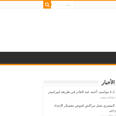
الأخبار
قادر في طريقه لبيراميدز
ة المصري تصل مراكش لخوض معسكر الإعداد
ارجي