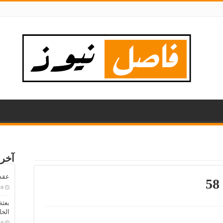
آخر 
عقد لـ 4 مواسم: أحمد عبد ال
بعث
الخ