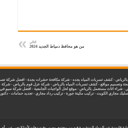
التالي
من هو محافظ دمياط الجديد 2024
الرياض
-
كشف تسربات المياه بجده
-
شركة مكافحة حشرات بجدة
-
افضل شركة تصمي
جة وتصميم مواقع
-
كشف تسربات المياه بالرياض
-
شركة عزل فوم بالرياض
-
شركة ع
ض
-
شراء اثاث مستعمل بالرياض
-
موقع لحل الواجبات الجامعية
-
افضل شركة سيو في
سليك مجاري الكويت
-
تركيب مكينة جورة
-
تركيب رداد مجاري
-
تجديد حمامات
-
دكتور ك
ية قانونية عن المواد المنشورة فيه من محتوي وصور وفيديوهات لأنها لا تعبر عن رأي 