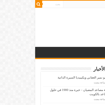
لأخبار
 نمير العقابي ويكيبيديا السيرة الذاتية
شركة مصاعد المضيان – خبرة منذ 1980 في حلول
عد بالكويت