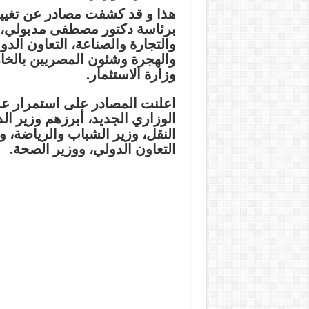
برئاسة دكتور مصطفى مدبولي، ك
والتجارة والصناعة، التعاون الدو
والهجرة وشئون المصريين بالخ
وزارة الاستثمار.
اعلنت المصادر على استمرار عدد
الوزاري الجديد، أبرزهم وزير الدف
النقل، وزير الشباب والرياضة، وز
التعاون الدولي، ووزير الصحة.