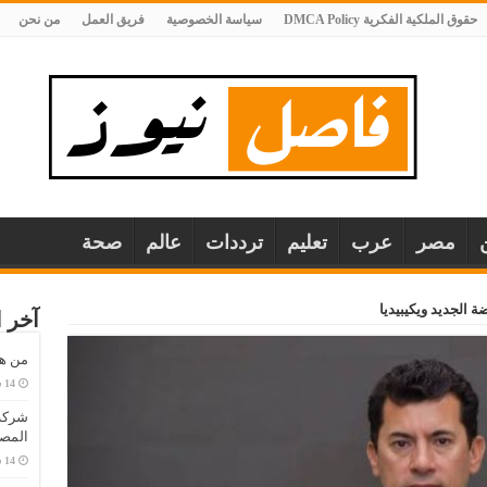
حقوق الملكية الفكرية DMCA Policy
سياسة الخصوصية
فريق العمل
من نحن
مصر
عرب
تعليم
ترددات
عالم
صحة
ة الجديد ويكيبيديا
آخر ا
من هو
المصا