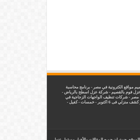
م مواقع الكترونية في مصر
-
برنامج محاسبة
زل فوم بالقصيم
-
شركة عزل اسطح بالرياض
-
 مصر
-
شركات تنظيف الواجهات الزجاجية في
شف منزلي فى 6 اكتوبر
-
خمسات
-
كفيل
-
الموقع، حيث ان جميع المقالات والأخبار مسئول عنها