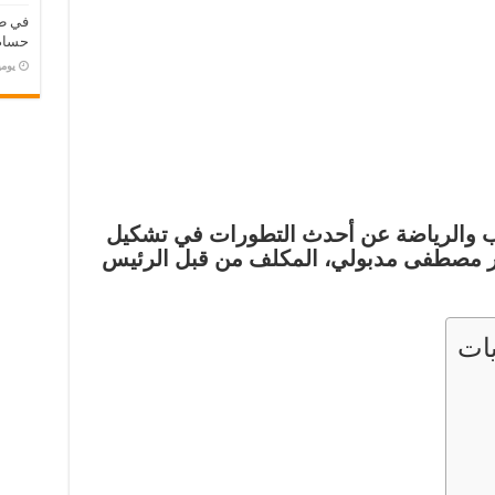
في طر
حسام 
‏يو
 والرياضة عن أحدث التطورات في تشكيل
ور مصطفى مدبولي، المكلف من قبل الرئيس
ات