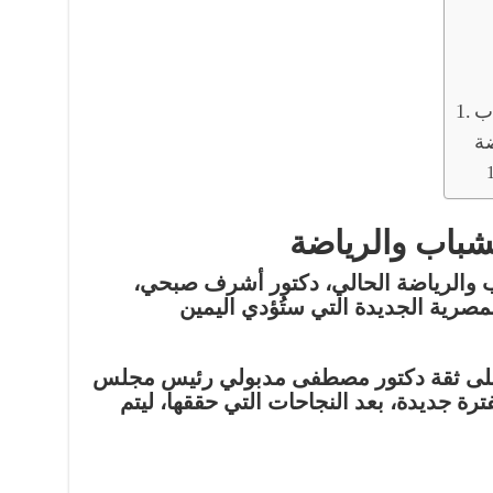
ب
ضة
باب والرياضة
 والرياضة الحالي، دكتور أشرف صبحي،
صرية الجديدة التي ستُؤدي اليمين
لى ثقة دكتور مصطفى مدبولي رئيس مجلس
فترة جديدة، بعد النجاحات التي حققها، ليتم