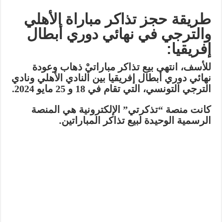
طريقة حجز تذاكر مباراة الأهلي
والترجي في نهائي دوري أبطال
إفريقيا:
للأسف،
انتهى بيع تذاكر مباراتيْ ذهاب وعودة
نهائي دوري أبطال إفريقيا بين النادي الأهلي ونادي
الترجي التونسي، التي تقام في 18 و 25 مايو 2024.
كانت
منصة “تذكرتي” الإلكترونية هي المنصة
الرسمية الوحيدة لبيع تذاكر المباراتين.