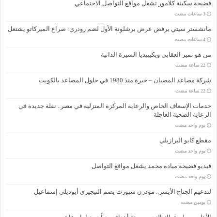
فضيحة سكينة كلامور تشعل مواقع التواصل الاجتماعي
مانشستر سيتي يرفض عرض برشلونة الأول لضم رودري: صراع الميركاتو يشتعل
من هو نمير العقابي ويكيبيديا السيرة الذاتية
شركة مصاعد المضيان – خبرة منذ 1980 في حلول المصاعد بالكويت
خدمات الإسعاف الخاص والرعاية المركزة المنزلية في مصر.. نقلة جديدة في
الرعاية الصحية العاجلة
‏يوم واحد مضت
مقطع كايو البرازيلي
‏يوم واحد مضت
فيديو فضيحة مياده محمد يشعل مواقع التواصل
‏يوم واحد مضت
لتدعيم الجناح الأيسر.. مودرن سبورت يضم النيجيري أيوديلي إسماعيل
‏يومين مضت