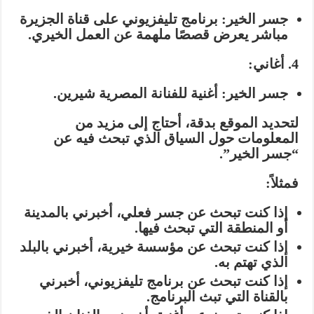
جسر الخير:
برنامج تليفزيوني على قناة الجزيرة
مباشر يعرض قصصًا ملهمة عن العمل الخيري.
4. أغاني:
جسر الخير:
أغنية للفنانة المصرية شيرين.
لتحديد الموقع بدقة، أحتاج إلى مزيد من
المعلومات حول السياق الذي تبحث فيه عن
“جسر الخير”.
فمثلاً:
إذا كنت تبحث عن جسر فعلي،
أخبرني بالمدينة
أو المنطقة التي تبحث فيها.
إذا كنت تبحث عن مؤسسة خيرية،
أخبرني بالبلد
الذي تهتم به.
إذا كنت تبحث عن برنامج تليفزيوني،
أخبرني
بالقناة التي تبث البرنامج.