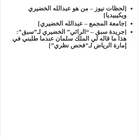
[لحظات نيوز – من هو عبدالله الخضيري
ويكيبيديا]
[جامعة المجمع – عبدالله الخضيري]
[جريدة سبق – “الرائي” الخضيري لـ”سبق”:
هذا ما قاله لي الملك سلمان عندما طلبني في
إمارة الرياض لـ”فحص نظري”]