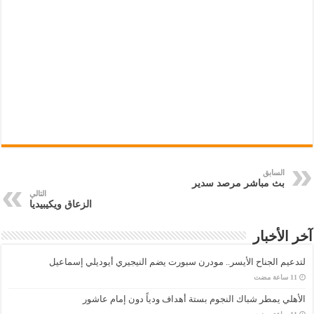
السابق
بث مباشر مرصد سدير
التالي
الزعاق ويكيبيديا
آخر الأخبار
لتدعيم الجناح الأيسر.. مودرن سبورت يضم النيجيري أيوديلي إسماعيل
الأهلي يمطر شباك النجوم بستة أهداف ودياً دون إمام عاشور