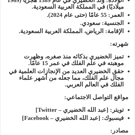
الولادة:
ولد الخضيري في عام 1389 هجريًا (1969
ميلاديًا) في المملكة العربية السعودية.
العمر:
55 عامًا (حتى عام 2024).
الجنسية:
سعودي.
الإقامة:
الرياض، المملكة العربية السعودية.
شهرته:
تميز الخضيري بذكائه منذ صغره، وظهرت
موهبته في علم الفلك في عمر 15 عامًا.
حقق الخضيري العديد من الإنجازات العلمية في
مجال علم الفلك، مما جعله من أشهر علماء
الفلك في العالم العربي.
مواقع التواصل الاجتماعي:
تويتر:
[عبد الله الخضيري – Twitter]
فيسبوك:
[عبد الله الخضيري – Facebook]
مصادر: