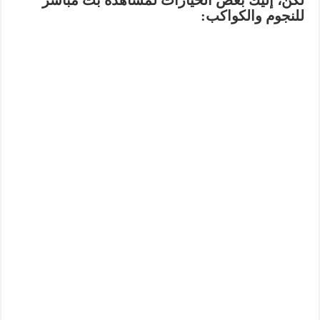
لكن، إليك بعض الخيارات لمشاهدة بث مباشر
للنجوم والكواكب: