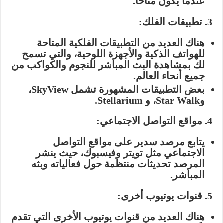
عندما يكون متاحًا.
3. تطبيقات الفلك:
هناك العديد من التطبيقات الفلكية المتاحة
للهواتف الذكية والأجهزة اللوحية، والتي تسمح
لك بمشاهدة البث المباشر للنجوم والكواكب من
جميع أنحاء العالم.
بعض التطبيقات المشهورة تشمل SkyView،
وStar Walk، و Stellarium.
4. مواقع التواصل الاجتماعي:
يتابع مرصد سدير على مواقع التواصل
الاجتماعي مثل تويتر وفيسبوك، حيث ينشر
المرصد تحديثات منتظمة حول فعالياته وبثه
المباشر.
5. قنوات يوتيوب أخرى:
هناك العديد من قنوات يوتيوب الأخرى التي تقدم