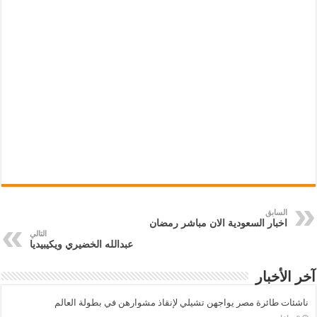
السابق
اخبار السعودية الان مباشر رمضان
التالي
عبدالله الخضيري ويكيبيديا
آخر الأخبار
ناشئات طائرة مصر يواجهن تشيلي لإنقاذ مشوارهن في بطولة العالم