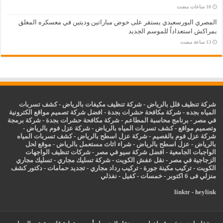
المصري البورسعيدي يستقر على خوض مباراتين وديتين في معسكره المغلق
بمراكش استعداداً للموسم الجديد
شركة تنظيف فلل بالرياض
-
شركة تنظيف مكيفات بالرياض
-
كشف تسربات
المياه بجده
-
شركة مكافحة حشرات بجدة
-
افضل شركة تصميم مواقع الكترونية
في مصر
-
برنامج محاسبة المطاعم
-
شركة مكافحة حشرات بجدة
-
شركة برمجة
وتصميم مواقع
-
كشف تسربات المياه بالرياض
-
شركة عزل فوم بالرياض
-
شركة عزل فوم بالقصيم
-
شركة عزل اسطح بالرياض
-
كشف تسربات المياه
بالرياض
-
عزل
اسطح بالرياض
-
شراء اثاث مستعمل بالرياض
-
موقع لحل
الواجبات الجامعية
-
افضل شركة سيو في مصر
-
شركات تنظيف الواجهات
الزجاجية في مصر
-
نقل عفش الكويت
-
شركة تسليك مجاري
-
تسليك مجاري
الكويت
-
تركيب مكينة جورة
-
تركيب رداد مجاري
-
تجديد حمامات
-
دكتور كشف
منزلي فى 6 اكتوبر
-
خمسات
-
كفيل
-
نفذلي
linktr
-
heylink