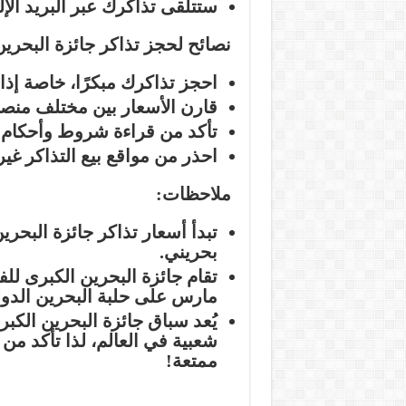
ستتلقى تذاكرك عبر البريد الإلك
نصائح لحجز تذاكر جائزة البحرين الكبرى 
احجز تذاكرك مبكرًا، خاصة إذا
قارن الأسعار بين مختلف منصات
تأكد من قراءة شروط وأحكام ال
احذر من مواقع بيع التذاكر غير
ملاحظات:
بحريني.
مارس على حلبة البحرين الدول
شعبية في العالم، لذا تأكد من
ممتعة!