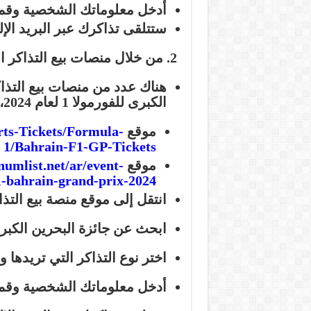
أدخل معلوماتك الشخصية وقم 
ستتلقى تذاكرك عبر البريد الإلك
2. من خلال منصات بيع التذاكر المعتمدة:
هناك عدد من منصات بيع التذاكر
الكبرى للفورمولا 1 لعام 2024، بما في ذلك:
موقع viagogo:
rts-Tickets/Formula-
1/Bahrain-F1-GP-Tickets
موقع Platinumlist:
umlist.net/ar/event-
1-bahrain-grand-prix-2024
انتقل إلى موقع منصة بيع التذاك
ابحث عن جائزة البحرين الكبرى للفورمو
اختر نوع التذاكر التي تريدها 
أدخل معلوماتك الشخصية وقم 