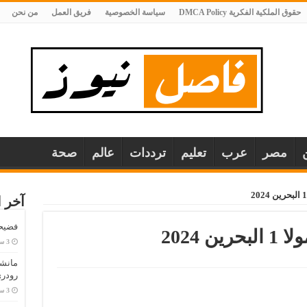
حقوق الملكية الفكرية DMCA Policy
سياسة الخصوصية
فريق العمل
من نحن
مصر
عرب
تعليم
ترددات
عالم
صحة
آخر ا
فضيحة
 2024
مانش
رودري