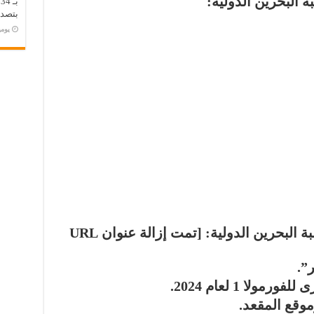
ب
بتصدر
‏يو
انتقل إلى الموقع الرسمي لحلبة البحرين الدولية: [تمت إزالة عنوان URL
”.
ولا 1 لعام 2024.
وموقع المقعد.