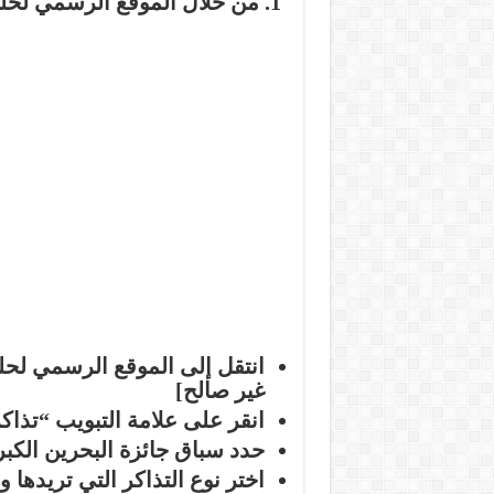
1. من خلال الموقع الرسمي لحلبة البحرين الدولية:
غير صالح]
انقر على علامة التبويب “تذاكر
حدد سباق جائزة البحرين الكبرى للفورم
اختر نوع التذاكر التي تريدها 