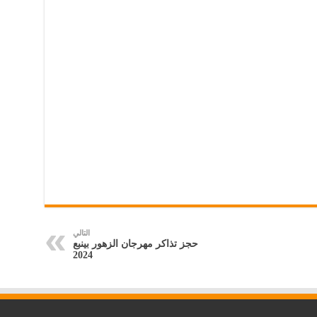
التالي
حجز تذاكر مهرجان الزهور بينبع
2024