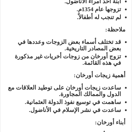
ابنة أحد أمراء الأناضول.
تزوجها عام 1354م.
لم تنجب له أطفالاً.
ملاحظة:
قد تختلف أسماء بعض الزوجات وعددها في
بعض المصادر التاريخية.
تزوج أورخان من زوجات أخريات غير مذكورة
في هذه القائمة.
أهمية زيجات أورخان:
ساعدت زيجات أورخان على توطيد العلاقات مع
الدول والممالك المجاورة.
ساهمت في توسيع نفوذ الدولة العثمانية.
ساعدت في نشر الإسلام في الأناضول.
أبناء أورخان: