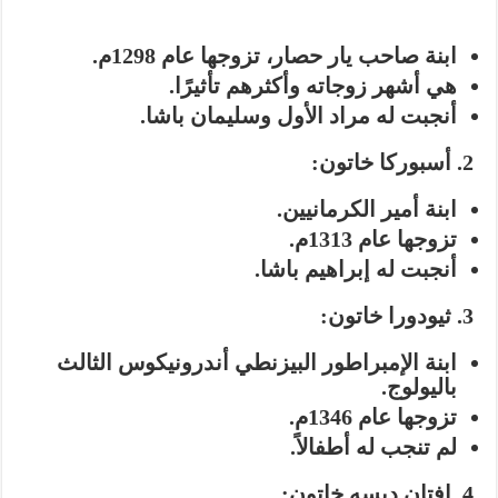
ابنة صاحب يار حصار، تزوجها عام 1298م.
هي أشهر زوجاته وأكثرهم تأثيرًا.
أنجبت له مراد الأول وسليمان باشا.
2. أسبوركا خاتون:
ابنة أمير الكرمانيين.
تزوجها عام 1313م.
أنجبت له إبراهيم باشا.
3. ثيودورا خاتون:
ابنة الإمبراطور البيزنطي أندرونيكوس الثالث
باليولوج.
تزوجها عام 1346م.
لم تنجب له أطفالاً.
4. إفتان ديسه خاتون: