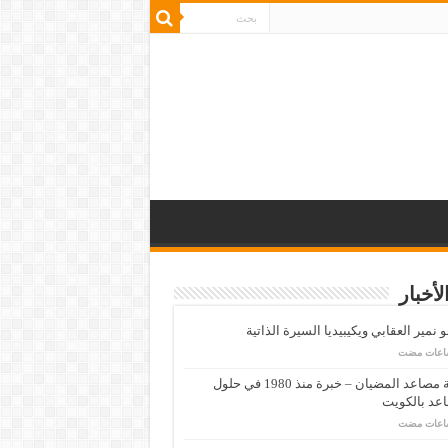
لأخبار
 نمير العقابي ويكيبيديا السيرة الذاتية
شركة مصاعد المضيان – خبرة منذ 1980 في حلول
عد بالكويت