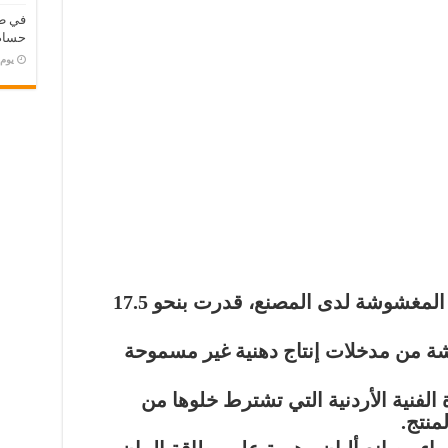
في طر
حسام 
‏يو
ضبط كمية من منتجات الألبان المغشوشة لدى المصنع، قدرت بنحو 17.5
شة من مدخلات إنتاج دهنية غير مسموحة
الفنية الأردنية التي تشترط خلوها من
منتج.