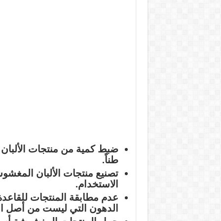
طناً.
تصنيع منتجات الألبان المغشو
الاستخدام.
عدم مطابقة المنتجات للقاعدة 
الدهون التي ليست من أصل ال