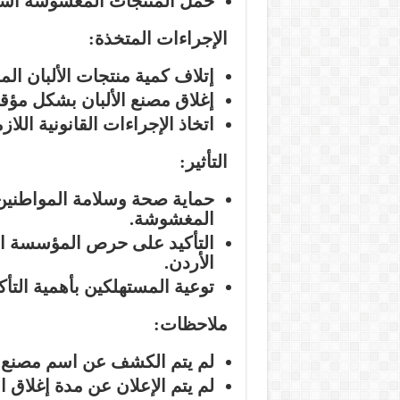
حمل المنتجات المغشوشة أسماء
الإجراءات المتخذة:
إتلاف كمية منتجات الألبان ال
إغلاق مصنع الألبان بشكل مؤق
اتخاذ الإجراءات القانونية الل
التأثير:
حماية صحة وسلامة المواطنين 
المغشوشة.
التأكيد على حرص المؤسسة الع
الأردن.
توعية المستهلكين بأهمية التأك
ملاحظات:
لم يتم الكشف عن اسم مصنع الأ
لم يتم الإعلان عن مدة إغلاق ا