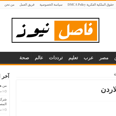
حقوق الملكية الفكرية DMCA Policy
سياسة الخصوصية
فريق العمل
من نحن
مصر
عرب
تعليم
ترددات
عالم
صحة
ن
آخر ا
من هو
اردن
المصا