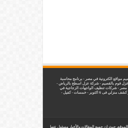
م مواقع الكترونية في مصر
-
برنامج محاسبة
زل فوم بالقصيم
-
شركة عزل اسطح بالرياض
-
 مصر
-
شركات تنظيف الواجهات الزجاجية في
شف منزلي فى 6 اكتوبر
-
خمسات
-
كفيل
-
الموقع، حيث ان جميع المقالات والأخبار مسئول عنها