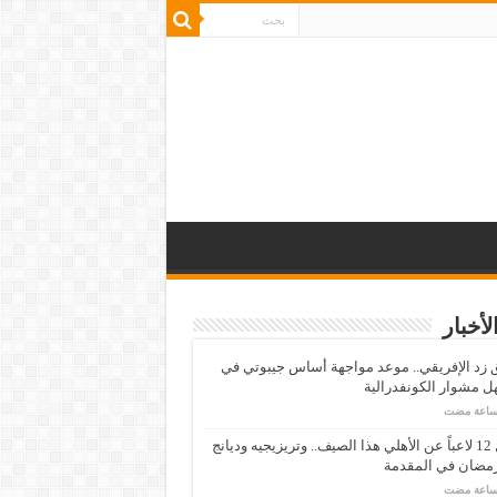
لأخبار
زد الإفريقي.. موعد مواجهة أساس جيبوتي في
 مشوار الكونفدرالية
رحيل 12 لاعباً عن الأهلي هذا الصيف.. وتريزيجيه وديانج
رمضان في المقدمة