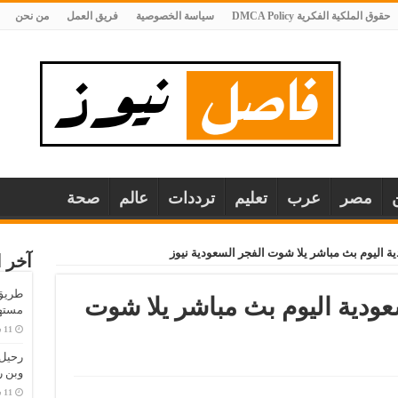
حقوق الملكية الفكرية DMCA Policy
سياسة الخصوصية
فريق العمل
من نحن
مصر
عرب
تعليم
ترددات
عالم
صحة
ة اليوم بث مباشر يلا شوت الفجر السعودية نيوز
آخر ا
طريق 
عودية اليوم بث مباشر يلا شوت
مستهل
وبن 