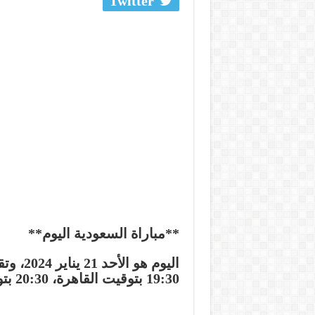
Twitter
**مباراة السعودية اليوم**
اليوم ه
19:30 بتوقيت القاهرة، 20:30 بتوقيت مكة المكرمة، 21:30 بتوقيت أبو ظبي.