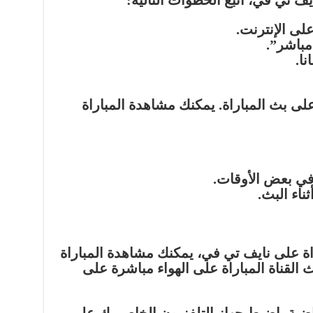
ف تي في، اتبع الخطوات التالية:
ى بث المباراة. يمكنك مشاهدة المباراة
في بعض الأوقات.
ناء البث.
اة على نايف تي في، يمكنك مشاهدة المباراة
 القناة المباراة على الهواء مباشرة على