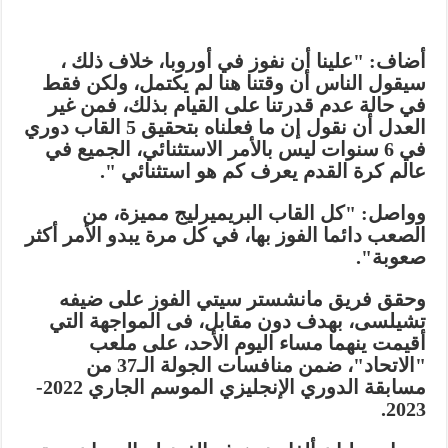
أضاف: "علينا أن نفوز في أوروبا، خلاف ذلك ،
سيقول الناس أن وقتنا هنا لم يكتمل، ولكن فقط
في حالة عدم قدرتنا على القيام بذلك، فمن غير
العدل أن نقول إن ما فعلناه بتحقيق 5 القاب دوري
في 6 سنوات ليس بالأمر الاستثنائي، الجميع في
عالم كرة القدم يعرف كم هو استثنائي ".
وواصل: "كل القاب البريميرليج مميزة، من
الصعب دائما الفوز بها، في كل مرة يبدو الأمر أكثر
صعوبة".
وحقق فريق مانشستر سيتي الفوز على ضيفه
تشيلسى، بهدف دون مقابل، فى المواجهة التي
أقيمت ينهما مساء اليوم الأحد، على ملعب
"الاتحاد"، ضمن منافسات الجولة الـ37 من
مسابقة الدوري الإنجليزي الموسم الجاري 2022-
2023.