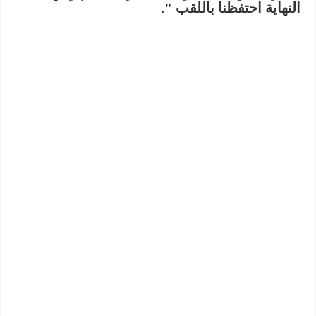
النهاية احتفظنا باللقب ".