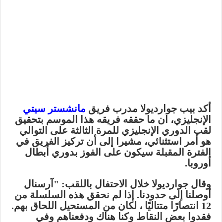
أكد بيب جوارديولا مدرب فريق
مانشستر سيتي
الإنجليزي، ان ما حققه فريقه هذا الموسم بتحقيق
لقب الدوري الإنجليزي للمرة الثالثة على التوالي
هو أمر استثنائي، مشيرا إلى أن تركيز الفريق في
الفترة المقبلة سيكون على الفوز بدوري أبطال
أوروبا.
وقال جوارديولا خلال الاحتفال باللقب: "آرسنال
أوصلنا إلى حدودنا. إذا لم نحقق هذه السلسلة من
12 انتصارًا متتاليًا ، لكان من المستحيل اللحاق بهم.
فقدوا بعض النقاط وكنا هناك ودفعناهم وفي