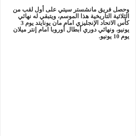
وحصل فريق مانشستر سيتي على أول لقب من
الثلاثية التاريخية هذا الموسم، ويتبقي له نهائي
كأس الاتحاد الإنجليزي امام مان يونايتد يوم 3
يونيو، ونهائي دوري أبطال أوروبا امام إنتر ميلان
يوم 10 يونيو.