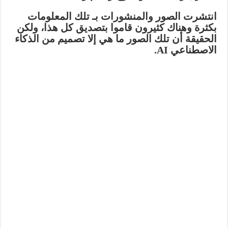
انتشرت الصور والمنشورات بـ تلك المعلومات
بكثرة وهناك كثيرون قاموا بتصديق كل هذا، ولكن
الحقيقة أن تلك الصور ما هي إلا تصميم من الذكاء
الاصطناعي AI.