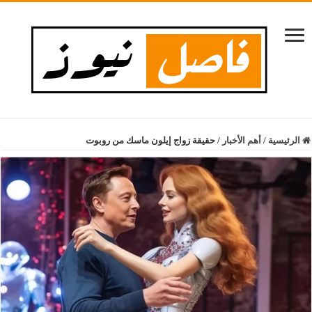
الرئيسية
/
أهم الأخبار
/
حقيقة زواج إيلون ماسك من روبوت