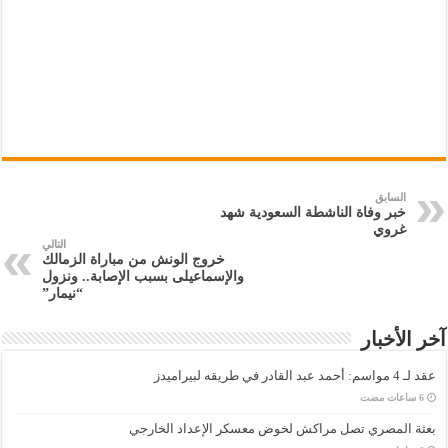
السابق
خبر وفاة الناشطة السعودية شهد
غروي
التالي
خروج الونش من مباراة الزمالك
والإسماعيلى بسبب الإصابة.. ونزول
“نيمار”
آخر الأخبار
عقد لـ 4 مواسم: أحمد عبد القادر في طريقه لبيراميدز
بعثة المصري تصل مراكش لخوض معسكر الإعداد الخارجي