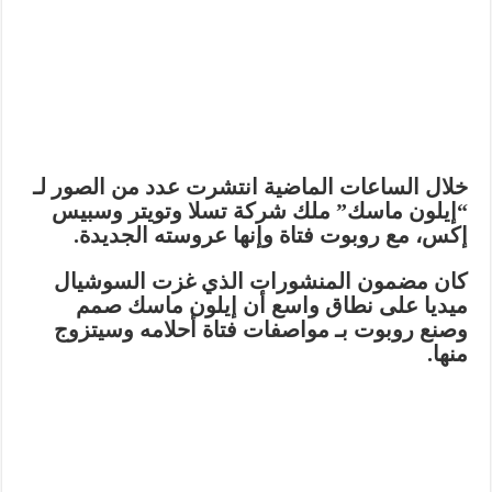
خلال الساعات الماضية انتشرت عدد من الصور لـ
“إيلون ماسك” ملك شركة تسلا وتويتر وسبيس
إكس، مع روبوت فتاة وإنها عروسته الجديدة.
كان مضمون المنشورات الذي غزت السوشيال
ميديا على نطاق واسع أن إيلون ماسك صمم
وصنع روبوت بـ مواصفات فتاة أحلامه وسيتزوج
منها.