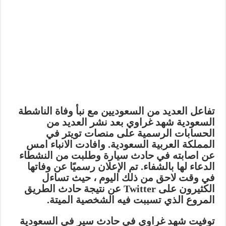
تفاعل العديد من السعوديين مع نبأ وفاة الناشطة
السعودية شهد غراوي بعد نشر العديد من
الحسابات الرسمية على منصات تويتر في
المملكة العربية السعودية. وافادت الانباء امس
عن اصابته في حادث سيارة وطلبت من النشطاء
الدعاء لها بالشفاء. تم الإعلان رسميًا عن وفاتها
في وقت لاحق من ذلك اليوم ، حيث تساءل
الكثيرون على Twitter عن نتيجة حادث الطريق
المروع الذي تسببت فيه الشخصية الميتة.
توفيت شهد غراوي في حادث سير في السعودية