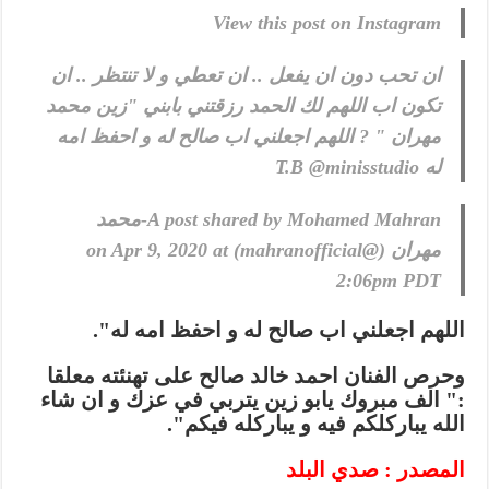
View this post on Instagram
ان تحب دون ان يفعل .. ان تعطي و لا تنتظر .. ان
تكون اب اللهم لك الحمد رزقتني بابني "زين محمد
مهران " ? اللهم اجعلني اب صالح له و احفظ امه
له T.B @minisstudio
A post shared by Mohamed Mahran-محمد
مهران (@mahranofficial) on
Apr 9, 2020 at
2:06pm PDT
اللهم اجعلني اب صالح له و احفظ امه له".
وحرص الفنان احمد خالد صالح على تهنئته معلقا
:" الف مبروك يابو زين يتربي في عزك و ان شاء
الله يباركلكم فيه و يباركله فيكم".
المصدر : صدي البلد