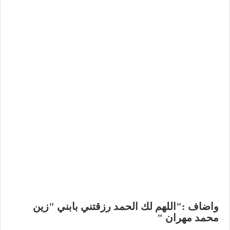
واضاف :"اللهم لك الحمد رزقتني بابني "زين
محمد مهران "