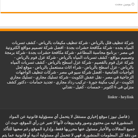
‏يومين مضت
شركة تنظيف فلل بالرياض
-
شركة تنظيف مكيفات بالرياض
-
كشف تسربات
المياه بجده
-
شركة مكافحة حشرات بجدة
-
افضل شركة تصميم مواقع الكترونية
في مصر
-
برنامج محاسبة المطاعم
-
شركة مكافحة حشرات بجدة
-
شركة برمجة
وتصميم مواقع
-
كشف تسربات المياه بالرياض
-
شركة عزل فوم بالرياض
-
شركة عزل فوم بالقصيم
-
شركة عزل اسطح بالرياض
-
كشف تسربات المياه
بالرياض
-
عزل
اسطح بالرياض
-
شراء اثاث مستعمل بالرياض
-
موقع لحل
الواجبات الجامعية
-
افضل شركة سيو في مصر
-
شركات تنظيف الواجهات
الزجاجية في مصر
-
نقل عفش الكويت
-
شركة تسليك مجاري
-
تسليك مجاري
الكويت
-
تركيب مكينة جورة
-
تركيب رداد مجاري
-
تجديد حمامات
-
دكتور كشف
منزلي فى 6 اكتوبر
-
خمسات
-
كفيل
-
نفذلي
linktr
-
heylink
( فاصل نيوز ) موقع إخباري مستقل لا يتحمل أي مسؤولية قانونية عن المواد
المنشورة فيه من محتوي وصور وفيديوهات لأنها لا تعبر عن رأي الموقع، حيث ان
جميع المقالات والأخبار مسئول عنها محرريها فقط، وإدارة الموقع رغم سعيها للتأكد
من دقة كل المعلومات المنشورة، فهي لا تتحمل أي مسئولية أدبية أو قانونية عما يتم