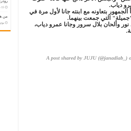
رودري
رو دياب.
الجمهور بتعاونه مع ابنته جانا لأول مرة في
من هو
ميلة" التي ‏جمعت بينهما.‏
‏يو
ور وألحان بلال سرور وجانا عمرو دياب،
 ‏
A post shared by JUJU (@janadiab_) 