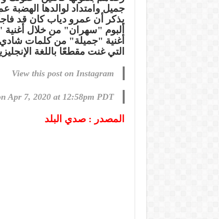
جميل وامتداد لوالدها الهضبة عم
يذكر أن عمرو دياب كان قد فاجأ 
ألبوم "سهران" من خلال أغنية "ج
أغنية "جميلة" من كلمات شادي ن
التي غنت مقطعًا باللغة الإنجليزية.
View this post on Instagram
on
Apr 7, 2020 at 12:58pm PDT
المصدر : صدي البلد