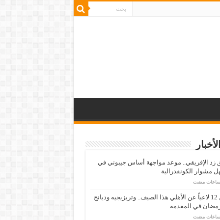
لأخبار
زد الإفريقي.. موعد مواجهة أساس جيبوتي في
 مشوار الكونفدرالية
رحيل 12 لاعباً عن الأهلي هذا الصيف.. وتريزيجيه وديانج
رمضان في المقدمة