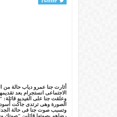
Twitter
أثارت جنا عمرو دياب حالة من ا
الاجتماعى انستجرام بعد تقديمها 
الصورة وهى ترتدى جاكت أسود 
وتسبب صوت جنا فى حالة الجدل
رضاهم بصوتها قائلين "صوتك وح