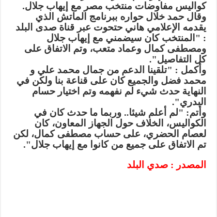
كواليس مفاوضات منتخب مصر مع إيهاب جلال.
وقال حمد خلال حواره ببرنامج الماتش الذي
يقدمه الإعلامي هاني حتحوت عبر قناة صدى البلد
: "المنتخب كان سيضمني مع إيهاب جلال
ومصطفى كمال وعماد متعب، وتم الاتفاق على
كل التفاصيل".
وأكمل : "تلقينا الدعم من جمال محمد علي و
محمد فضل والجميع كان على قناعة بنا ولكن في
النهاية حدث شيء لم نفهمه وتم اختيار حسام
البدري".
وأتم: "لم أعلم شيئا.. وربما ما حدث كان في
الكواليس، الخلاف حول الجهاز المعاون، كان
لعصام الحضري، على حساب مصطفى كمال، لكن
تم الاتفاق على جميع من كانوا مع إيهاب جلال".
المصدر : صدي البلد