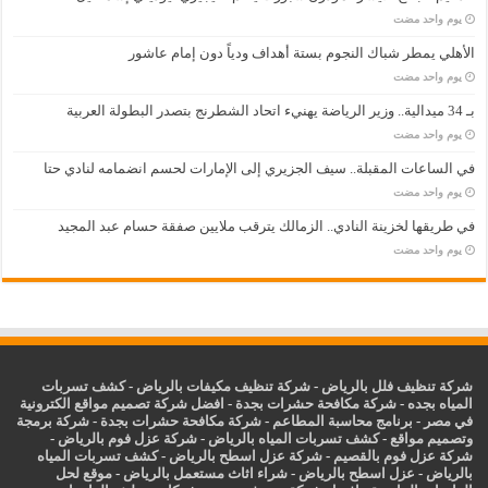
‏يوم واحد مضت
الأهلي يمطر شباك النجوم بستة أهداف ودياً دون إمام عاشور
‏يوم واحد مضت
بـ 34 ميدالية.. وزير الرياضة يهنيء اتحاد الشطرنج بتصدر البطولة العربية
‏يوم واحد مضت
في الساعات المقبلة.. سيف الجزيري إلى الإمارات لحسم انضمامه لنادي حتا
‏يوم واحد مضت
في طريقها لخزينة النادي.. الزمالك يترقب ملايين صفقة حسام عبد المجيد
‏يوم واحد مضت
شركة تنظيف فلل بالرياض
-
شركة تنظيف مكيفات بالرياض
-
كشف تسربات
المياه بجده
-
شركة مكافحة حشرات بجدة
-
افضل شركة تصميم مواقع الكترونية
في مصر
-
برنامج محاسبة المطاعم
-
شركة مكافحة حشرات بجدة
-
شركة برمجة
وتصميم مواقع
-
كشف تسربات المياه بالرياض
-
شركة عزل فوم بالرياض
-
شركة عزل فوم بالقصيم
-
شركة عزل اسطح بالرياض
-
كشف تسربات المياه
بالرياض
-
عزل
اسطح بالرياض
-
شراء اثاث مستعمل بالرياض
-
موقع لحل