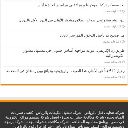
بعد معسكر تركيا.. موكوينا يريح لاعبي بيراميدز لمدة 4 أيام
بين الشرقية وإنبي: موعد انطلاق مشوار الأهلي في الدور الأول بالدوري
هل صحيح تم تأجيل الدخول المدرسي 2026
طريق زد الإفريقي.. موعد مواجهة أساس جيبوتي في مستهل مشوار
الكونفدرالية
رحيل 12 لاعباً عن الأهلي هذا الصيف.. وتريزيجيه وديانج وبن رمضان في المقدمة
شركة تنظيف فلل بالرياض
-
شركة تنظيف مكيفات بالرياض
-
كشف تسربات
المياه بجده
-
شركة مكافحة حشرات بجدة
-
افضل شركة تصميم مواقع الكترونية
في مصر
-
برنامج محاسبة المطاعم
-
شركة مكافحة حشرات بجدة
-
شركة برمجة
وتصميم مواقع
-
كشف تسربات المياه بالرياض
-
شركة عزل فوم بالرياض
-