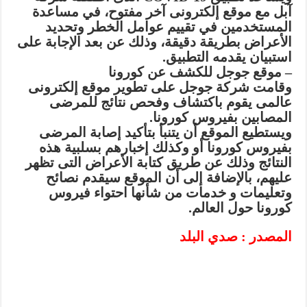
آبل مع موقع إلكترونى آخر مفتوح، في مساعدة
المستخدمين في تقييم عوامل الخطر وتحديد
الأعراض بطريقة دقيقة، وذلك عن بعد الإجابة على
استبيان يقدمه التطبيق.
– موقع جوجل للكشف عن كورونا
وقامت شركة جوجل على تطوير موقع إلكترونى
عالمى يقوم باكتشاف وفحص نتائج للمرضى
المصابين بفيروس كورونا.
ويستطيع الموقع أن يتنبأ بتأكيد إصابة المرضى
بفيروس كورونا أو وكذلك إخبارهم بسلبية هذه
النتائج وذلك عن طريق كتابة الأعراض التى تظهر
عليهم، بالإضافة إلى أن الموقع سيقدم نصائح
وتعليمات و خدمات من شأنها احتواء فيروس
كورونا حول العالم.
المصدر : صدي البلد