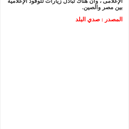
الإعلامى ، وأن هناك تبادل زيارات للوفود الإعلامية
بين مصر والصين.
المصدر : صدي البلد