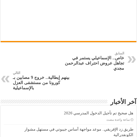
السابق
خاص.. الإسماعيلي يستمر في
تجاهل عروض احتراف عبدالرحمن
مجدي
التالي
بينهم إيطالية.. خروج 9 مصابين بـ
كورونا من مستشفى العزل
بالإسماعيلية
آخر الأخبار
هل صحيح تم تأجيل الدخول المدرسي 2026
‏ساعة واحدة مضت
طريق زد الإفريقي.. موعد مواجهة أساس جيبوتي في مستهل مشوار
الكونفدرالية