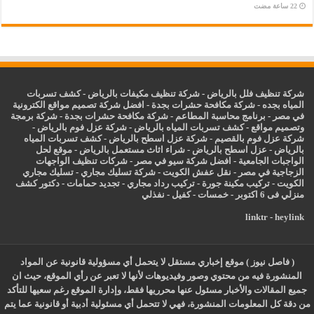
شركة تنظيف فلل بالرياض
-
شركة تنظيف مكيفات بالرياض
-
كشف تسربات
المياه بجده
-
شركة مكافحة حشرات بجدة
-
افضل شركة تصميم مواقع الكترونية
في مصر
-
برنامج محاسبة المطاعم
-
شركة مكافحة حشرات بجدة
-
شركة برمجة
وتصميم مواقع
-
كشف تسربات المياه بالرياض
-
شركة عزل فوم بالرياض
-
شركة عزل فوم بالقصيم
-
شركة عزل اسطح بالرياض
-
كشف تسربات المياه
بالرياض
-
عزل
اسطح بالرياض
-
شراء اثاث مستعمل بالرياض
-
موقع لحل
الواجبات الجامعية
-
افضل شركة سيو في مصر
-
شركات تنظيف الواجهات
الزجاجية في مصر
-
نقل عفش الكويت
-
شركة تسليك مجاري
-
تسليك مجاري
الكويت
-
تركيب مكينة جورة
-
تركيب رداد مجاري
-
تجديد حمامات
-
دكتور كشف
منزلي فى 6 اكتوبر
-
خمسات
-
كفيل
-
نفذلي
linktr
-
heylink
( فاصل نيوز ) موقع إخباري مستقل لا يتحمل أي مسؤولية قانونية عن المواد
المنشورة فيه من محتوي وصور وفيديوهات لأنها لا تعبر عن رأي الموقع، حيث ان
جميع المقالات والأخبار مسئول عنها محرريها فقط، وإدارة الموقع رغم سعيها للتأكد
من دقة كل المعلومات المنشورة، فهي لا تتحمل أي مسئولية أدبية أو قانونية عما يتم